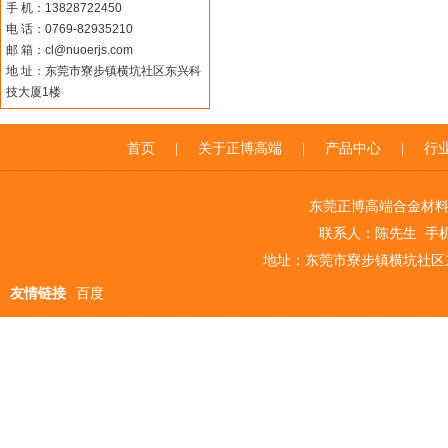
手 机：13828722450
电 话：0769-82935210
邮 箱：cl@nuoerjs.com
地 址：东莞市寮步镇横坑社区东兴科
技大厦1楼
首页
|
关于正博高端
|
产品中心
|
行
东莞正博高端合金材
联系人：陈先生 手机：13
地址：东莞市寮步镇横坑社区
友情链接
百度