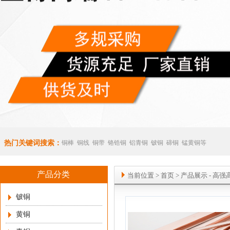
热门关键词搜索：
铜棒
铜线
铜带
铬锆铜
铝青铜
铍铜
碲铜
锰黄铜等
产品分类
当前位置
>
首页
> 产品展示 -
高强
铍铜
黄铜